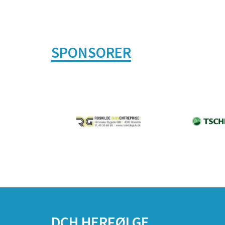
SPONSORER
DCH HERFØLGE