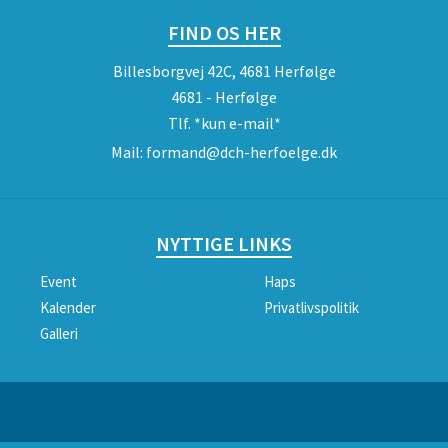
FIND OS HER
Billesborgvej 42C, 4681 Herfølge
4681 - Herfølge
Tlf.
*kun e-mail*
Mail:
formand@dch-herfoelge.dk
NYTTIGE LINKS
Event
Haps
Kalender
Privatlivspolitik
Galleri