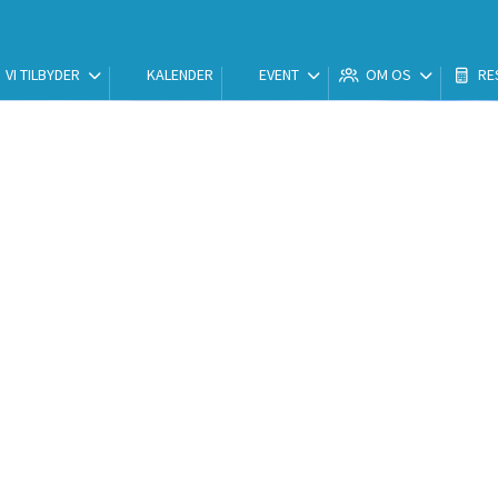
VI TILBYDER
KALENDER
EVENT
OM OS
RE