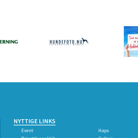
NYTTIGE LINKS
Event
Haps