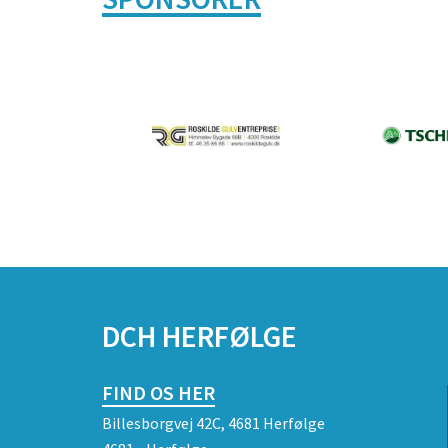
DCH HERFØLGE
FIND OS HER
Billesborgvej 42C, 4681 Herfølge