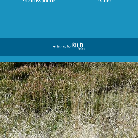
Privatlivspolitik
Galleri