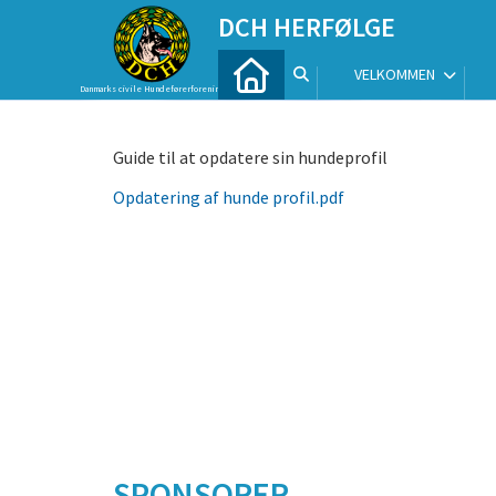
DCH HERFØLGE
VELKOMMEN
Danmarks civile Hundeførerforening
Guide til at opdatere sin hundeprofil
Opdatering af hunde profil.pdf
SPONSORER