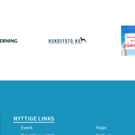
NYTTIGE LINKS
Event
Haps