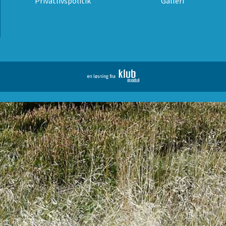
Privatlivspolitik
Galleri