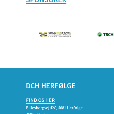
DCH HERFØLGE
FIND OS HER
Billesborgvej 42C, 4681 Herfølge