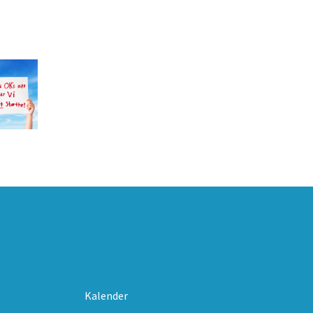
Kalender