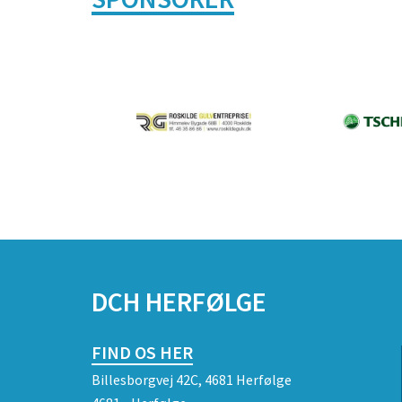
DCH HERFØLGE
FIND OS HER
Billesborgvej 42C, 4681 Herfølge