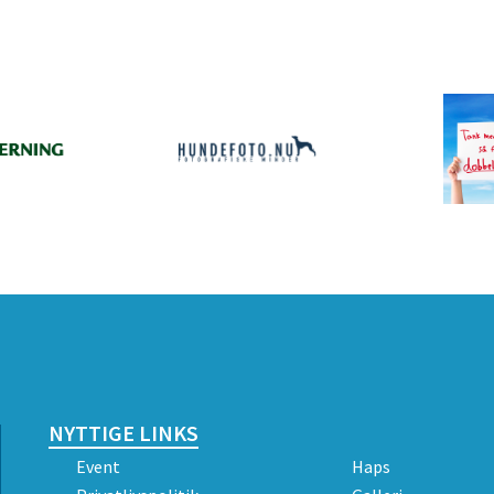
NYTTIGE LINKS
Event
Haps