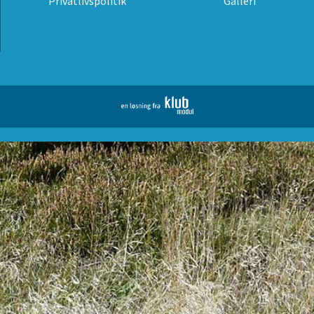
Privatlivspolitik
Galleri