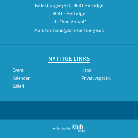
Billesborgvej 42C, 4681 Herfølge
4681 - Herfølge
Tlf.
*kun e-mail*
Mail:
formand@dch-herfoelge.dk
NYTTIGE LINKS
Event
Haps
Kalender
Privatlivspolitik
Galleri