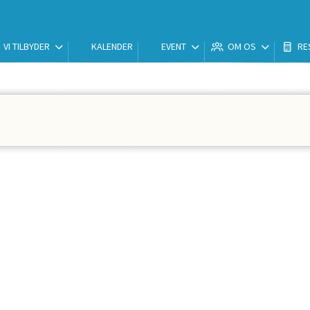
VI TILBYDER
KALENDER
EVENT
OM OS
RE