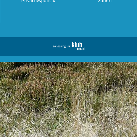
Privatlivspolitik
Galleri