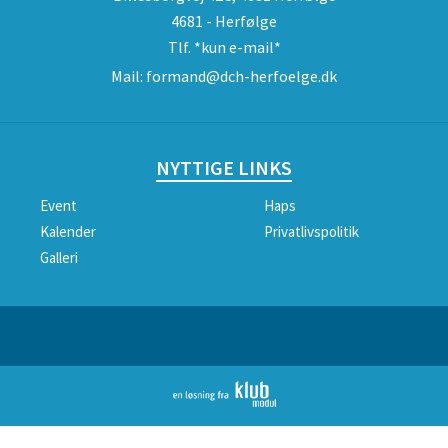
4681 - Herfølge
Tlf.
*kun e-mail*
Mail:
formand@dch-herfoelge.dk
NYTTIGE LINKS
Event
Haps
Kalender
Privatlivspolitik
Galleri