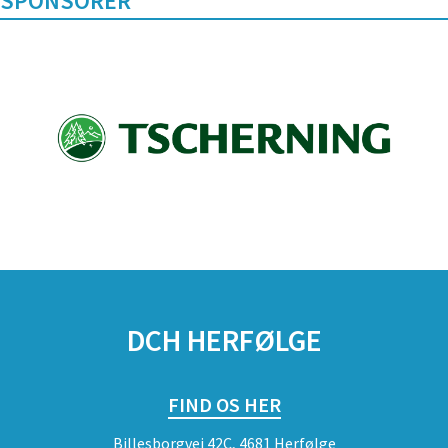
SPONSORER
DCH HERFØLGE
FIND OS HER
Billesborgvej 42C, 4681 Herfølge